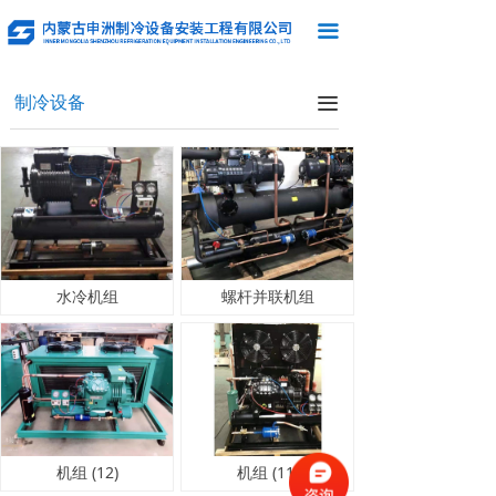
首页
끀
关于我们
制冷设备
끀
新闻中心
制冷设备
制冷业务
施工现场
水冷机组
螺杆并联机组
访客留言
联系我们
机组 (12)
机组 (11)