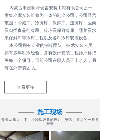
内蒙古申洲制冷设备安装工程有限公司是一
家集冷库安装维修为一体的制冷公司，公司经营
范围：冷藏库、冷冻库、保鲜库、速冻库、医药
及肉类食品的冷藏、冷冻及保鲜冷库、蔬菜及水
果保鲜库等冷库工程以及各种冷库安装设备。
本公司拥有专业的制冷团队，技术安装人员
拥有多年制冷经验，并有设计安装工程师严格把
关每一个项目，目前公司在职人员三十余人，另
有在外安装团队。
查看更多
施工现场
专业从事大、中、小冷库设备的设计、安装、售后的一条龙
服务